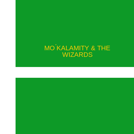
MO ́KALAMITY & THE
WIZARDS