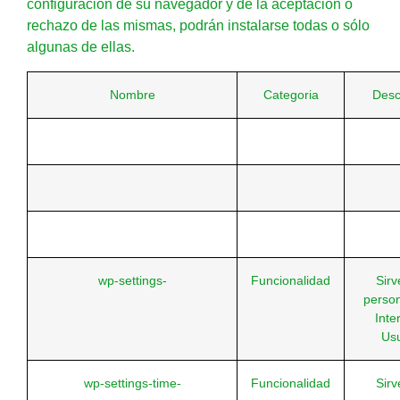
configuración de su navegador y de la aceptación o
rechazo de las mismas, podrán instalarse todas o sólo
algunas de ellas.
Nombre
Categoria
Desc
wp-settings-
Funcionalidad
Sirv
person
Inte
Usu
wp-settings-time-
Funcionalidad
Sirv