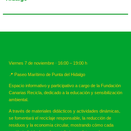
Viernes 7 de noviembre · 16:00 – 19:00 h
📍 Paseo Marítimo de Punta del Hidalgo
Espacio informativo y participativo a cargo de la Fundación
Canarias Recicla, dedicado a la educación y sensibilización
ambiental.
A través de materiales didácticos y actividades dinámicas,
se fomentará el reciclaje responsable, la reducción de
residuos y la economía circular, mostrando cómo cada