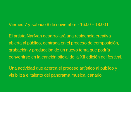
Viernes 7 y sábado 8 de noviembre · 16:00 – 18:00 h
El artista Narfyah desarrollará una residencia creativa
abierta al público, centrada en el proceso de composición,
grabación y producción de un nuevo tema que podría
convertirse en la canción oficial de la XII edición del festival.
Una actividad que acerca el proceso artístico al público y
visibiliza el talento del panorama musical canario.