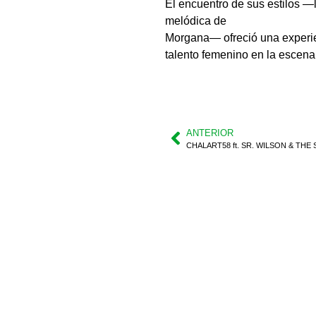
El encuentro de sus estilos —
melódica de
Morgana— ofreció una experien
talento femenino en la escena r
ANTERIOR