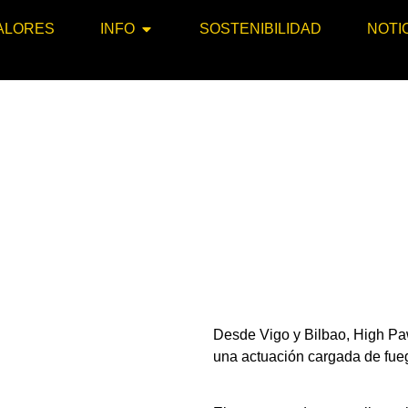
ALORES
INFO
SOSTENIBILIDAD
NOTI
Desde Vigo y Bilbao, High Pa
una actuación cargada de fue