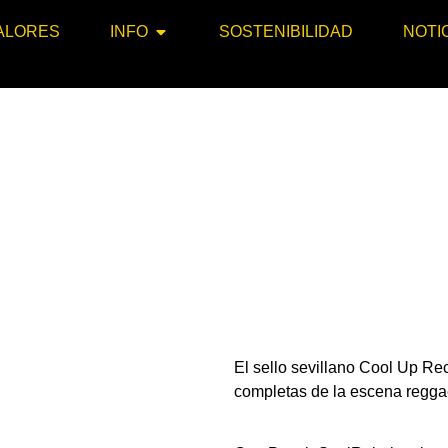
ALORES
INFO
SOSTENIBILIDAD
NOTI
El sello sevillano Cool Up Re
completas de la escena regga