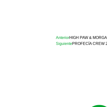
Anterior
HIGH PAW & MORGA
Siguiente
PROFECÍA CREW 