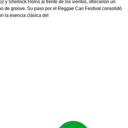
 y Sherlock Horns al frente de los vientos, ofrecieron un
leno de groove. Su paso por el Reggae Can Festival consolidó
n la esencia clásica del