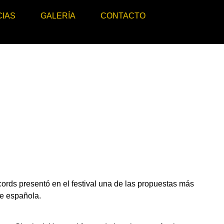
CIAS
GALERÍA
CONTACTO
cords presentó en el festival una de las propuestas más
e española.