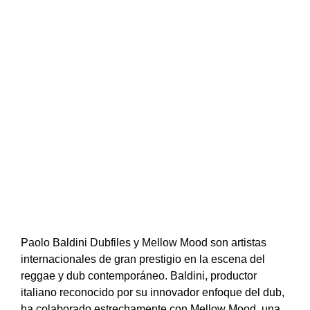
Paolo Baldini Dubfiles y Mellow Mood son artistas
internacionales de gran prestigio
en la escena del
reggae y dub contemporáneo. Baldini, productor
italiano reconocido por su innovador enfoque del dub,
ha colaborado estrechamente con Mellow Mood, una