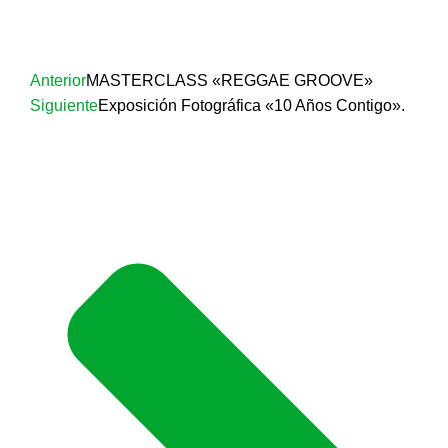
Anterior
MASTERCLASS «REGGAE GROOVE»
Siguiente
Exposición Fotográfica «10 Años Contigo».