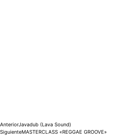
Anterior
Javadub (Lava Sound)
Siguiente
MASTERCLASS «REGGAE GROOVE»