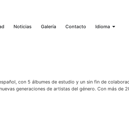
ad
Noticias
Galería
Contacto
Idioma
pañol, con 5 álbumes de estudio y un sin fin de colaborac
nuevas generaciones de artistas del género. Con más de 20 