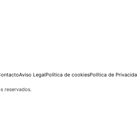
ontacto
Aviso Legal
Política de cookies
Política de Privacid
s reservados.