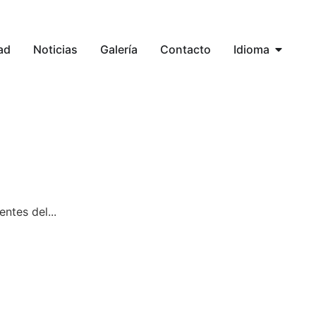
ad
Noticias
Galería
Contacto
Idioma
tes del...