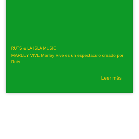
RUTS & LA ISLA MUSIC
MARLEY VIVE Marley Vive es un espectáculo creado por
Ruts...
Leer más