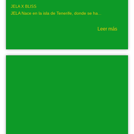
JELA X BLISS
JELA Nace en la isla de Tenerife, donde se ha...
Leer más