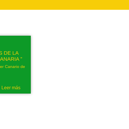
 DE LA
ANARIA ”
ter Canario de
Leer más